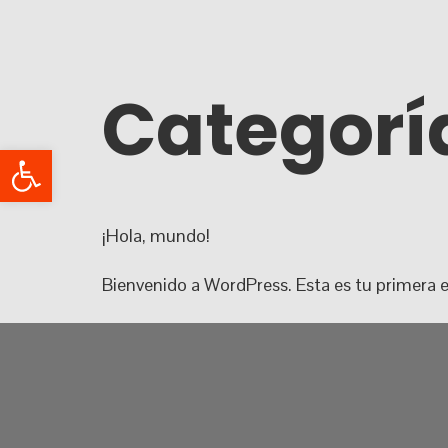
Categorí
Abrir barra de herramientas
¡Hola, mundo!
Bienvenido a WordPress. Esta es tu primera en