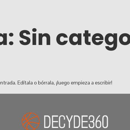
a:
Sin catego
trada. Edítala o bórrala, ¡luego empieza a escribir!