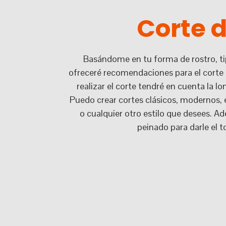
Corte d
Basándome en tu forma de rostro, tip
ofreceré recomendaciones para el corte 
realizar el corte tendré en cuenta la lo
Puedo crear cortes clásicos, modernos, e
o cualquier otro estilo que desees. A
peinado para darle el t