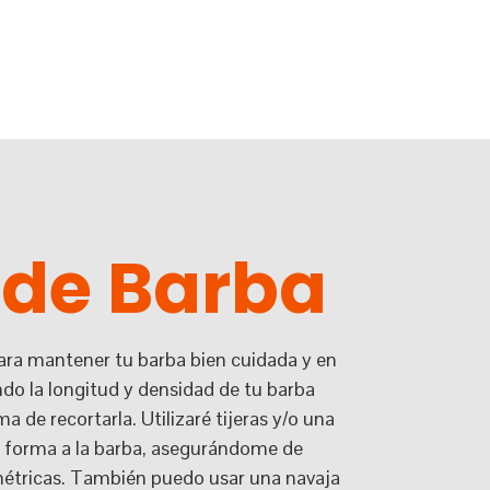
 de Barba
para mantener tu barba bien cuidada y en
 la longitud y densidad de tu barba
 de recortarla. Utilizaré tijeras y/o una
r forma a la barba, asegurándome de
métricas. También puedo usar una navaja