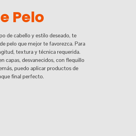
e Pelo
o de cabello y estilo deseado, te
de pelo que mejor te favorezca. Para
ngitud, textura y técnica requerida.
n capas, desvanecidos, con flequillo
demás, puedo aplicar productos de
oque final perfecto.