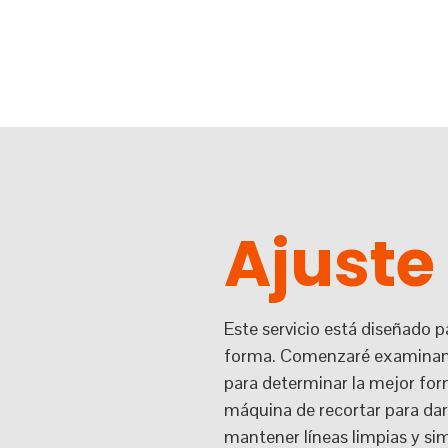
Ajuste
Este servicio está diseñado 
forma. Comenzaré examinando
para determinar la mejor forma
máquina de recortar para da
mantener líneas limpias y si