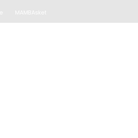
e
MAMBAsket